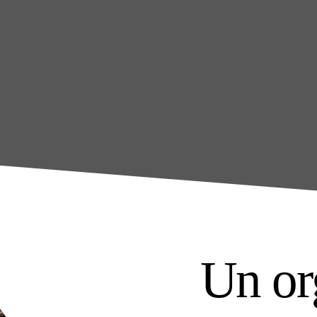
Un or