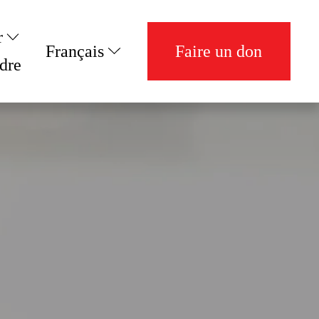
r
Français
Faire un don
dre