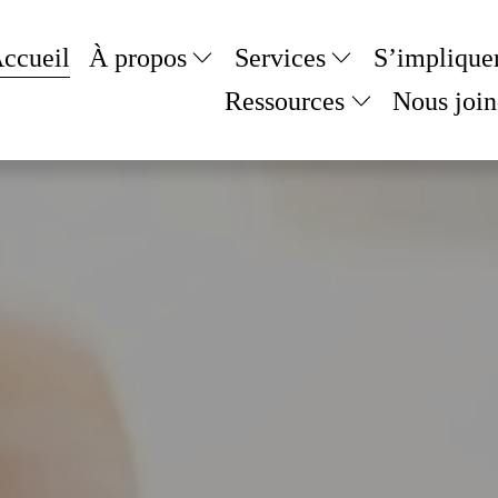
ccueil
À propos
Services
S’implique
Ressources
Nous join