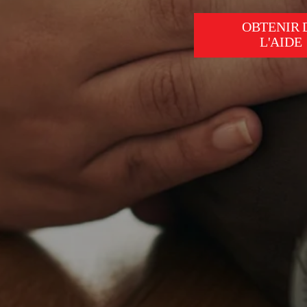
OBTENIR 
L'AIDE