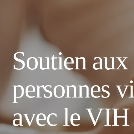
Soutien aux 
personnes vi
avec le VIH 