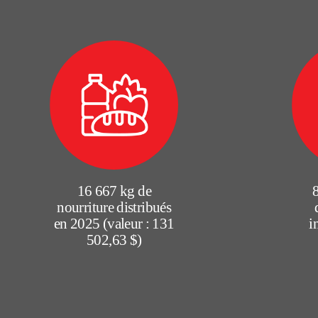
16 667 kg de
nourriture distribués
en 2025 (valeur : 131
i
502,63 $)