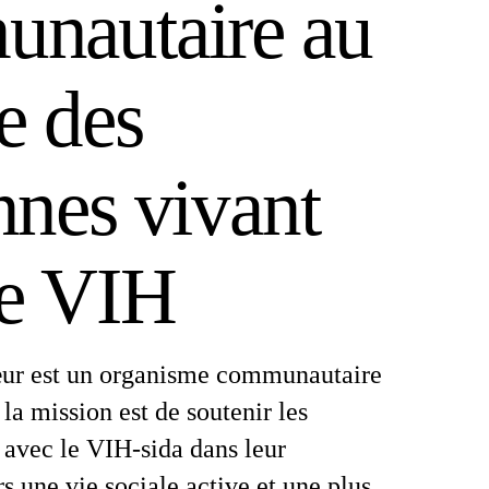
nautaire au 
e des 
nes vivant 
le VIH
ur est un organisme communautaire 
la mission est de soutenir les 
avec le VIH-sida dans leur 
une vie sociale active et une plus 